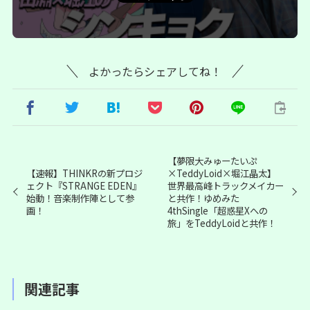
よかったらシェアしてね！
【夢限大みゅーたいぷ
【速報】THINKRの新プロジ
×TeddyLoid×堀江晶太】
ェクト『STRANGE EDEN』
世界最高峰トラックメイカー
始動！音楽制作陣として参
と共作！ゆめみた
画！
4thSingle「超惑星Xへの
旅」をTeddyLoidと共作！
関連記事