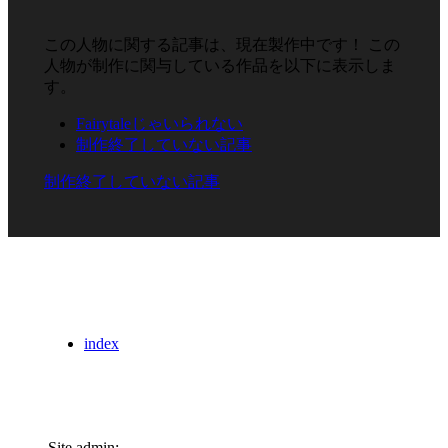
この人物に関する記事は、現在製作中です！ この
人物が制作に関与している作品を以下に表示しま
す。
Fairytaleじゃいられない
制作終了していない記事
制作終了していない記事
index
Site admin:
anonymous