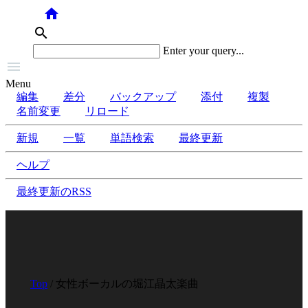
home
search
Enter your query...

Menu
編集
差分
バックアップ
添付
複製
名前変更
リロード
新規
一覧
単語検索
最終更新
ヘルプ
最終更新のRSS
Top
/ 女性ボーカルの堀江晶太楽曲