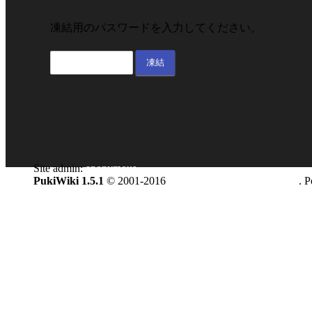
凍結用のパスワードを入力してください。
Site admin:
anonymous
PukiWiki 1.5.1
© 2001-2016
PukiWiki Development Team
. 