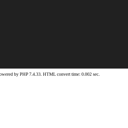
Powered by PHP 7.4.33. HTML convert time: 0.002 sec.