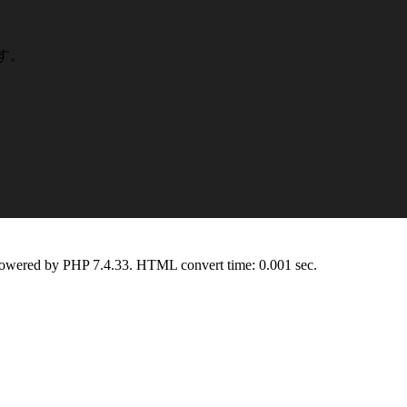
です。
Powered by PHP 7.4.33. HTML convert time: 0.001 sec.