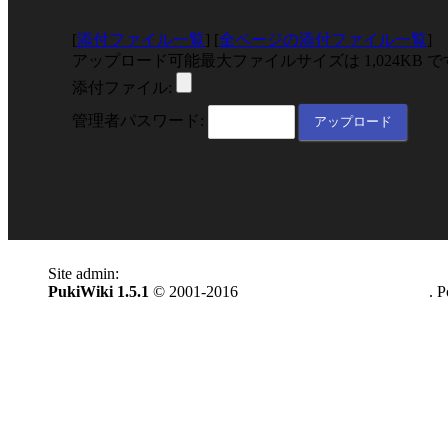
[
添付ファイル一覧
] [
全ページの添付ファイル一覧
]
アップロード可能最大ファイルサイズは 1,024KB 
添付ファイル:
管理者パスワード:
Site admin:
anonymous
PukiWiki 1.5.1
© 2001-2016
PukiWiki Development Team
. 