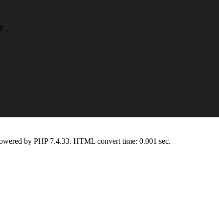
です。
Powered by PHP 7.4.33. HTML convert time: 0.001 sec.