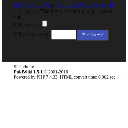
[
添付ファイル一覧
] [
全ページの添付ファイル一覧
]
アップロード可能最大ファイルサイズは 1,024KB
です。
添付ファイル:
管理者パスワード:
Site admin:
anonymous
PukiWiki 1.5.1
© 2001-2016
PukiWiki Development Team
.
Powered by PHP 7.4.33. HTML convert time: 0.002 sec.