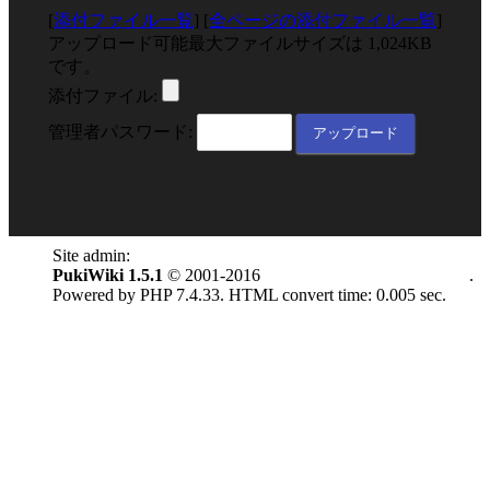
[
添付ファイル一覧
] [
全ページの添付ファイル一覧
]
アップロード可能最大ファイルサイズは 1,024KB
です。
添付ファイル:
管理者パスワード:
Site admin:
anonymous
PukiWiki 1.5.1
© 2001-2016
PukiWiki Development Team
.
Powered by PHP 7.4.33. HTML convert time: 0.005 sec.