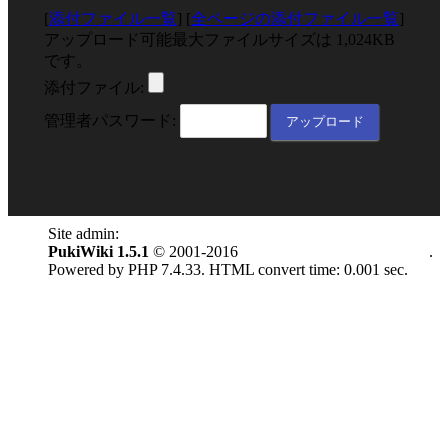
[
添付ファイル一覧
] [
全ページの添付ファイル一覧
]
アップロード可能最大ファイルサイズは 1,024KB
です。
添付ファイル:
管理者パスワード:
Site admin:
anonymous
PukiWiki 1.5.1
© 2001-2016
PukiWiki Development Team
.
Powered by PHP 7.4.33. HTML convert time: 0.001 sec.