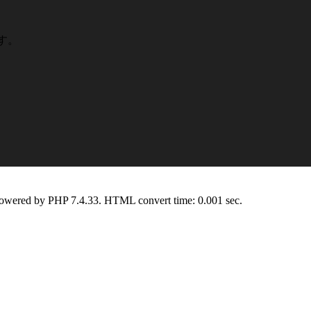
です。
Powered by PHP 7.4.33. HTML convert time: 0.001 sec.