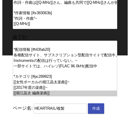
終了行:
ページ名: