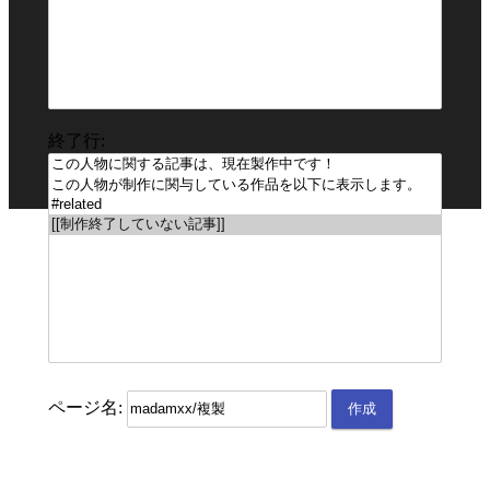
終了行:
ページ名: