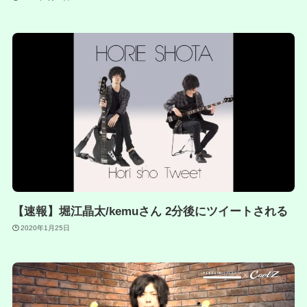
【速報】堀江晶太/kemuさん 2分後にツイートされる
2020年1月25日