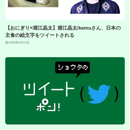
【おにぎり×堀江晶太】堀江晶太/kemuさん、日本の
主食の絵文字をツイートされる
2020年2月17日