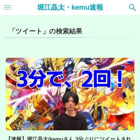
堀江晶太・kemu速報
「ツイート」の検索結果
【速報】堀江晶太/kemuさん 3分ぶりにツイートされ