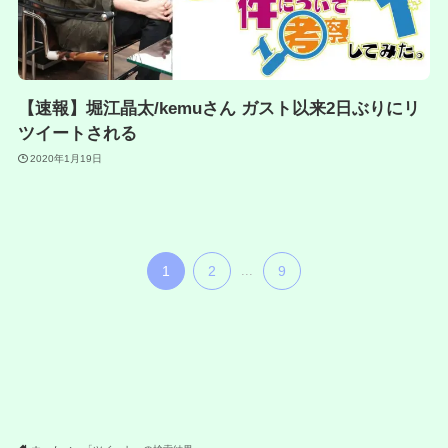
【速報】堀江晶太/kemuさん ガスト以来2日ぶりにリ
ツイートされる
2020年1月19日
1
2
...
9