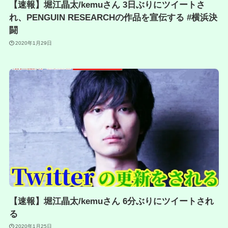
【速報】堀江晶太/kemuさん 3日ぶりにツイートさ
れ、PENGUIN RESEARCHの作品を宣伝する #横浜決
闘
2020年1月29日
【速報】堀江晶太/kemuさん 6分ぶりにツイートされ
る
2020年1月25日