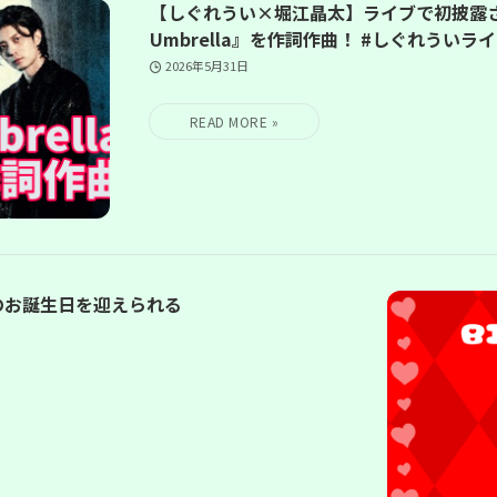
【しぐれうい×堀江晶太】ライブで初披露され
Umbrella』を作詞作曲！ #しぐれういライ
2026年5月31日
のお誕生日を迎えられる