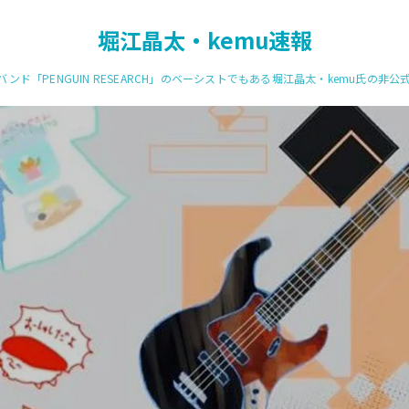
堀江晶太・kemu速報
ンド「PENGUIN RESEARCH」のベーシストでもある堀江晶太・kemu氏の非