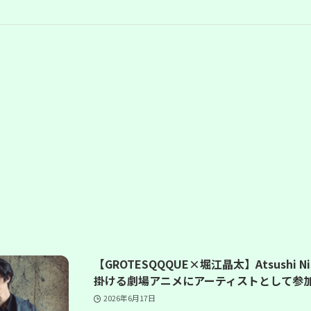
【GROTESQQQUE×堀江晶太】Atsushi Nish
掛ける劇場アニメにアーティストとして参加が
2026年6月17日