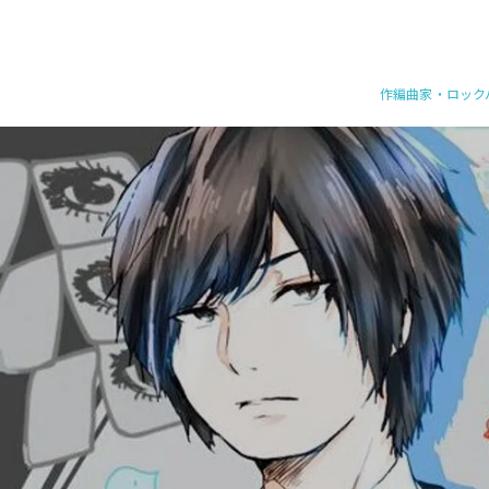
作編曲家・ロックバ