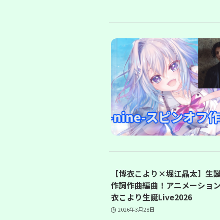
【博衣こより×堀江晶太】生
作詞作曲編曲！アニメーション
衣こより生誕Live2026
2026年3月28日