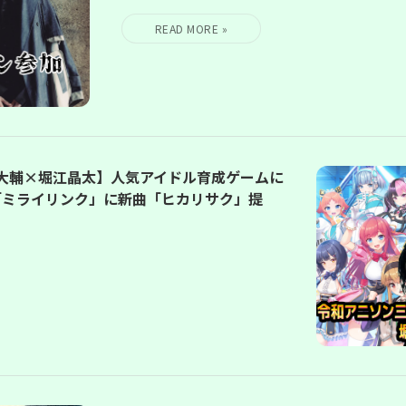
村大輔×堀江晶太】人気アイドル育成ゲームに
「ミライリンク」に新曲「ヒカリサク」提