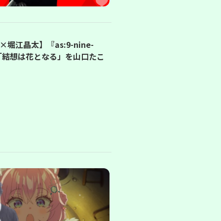
堀江晶太】『as:9-nine-
う「結想は花となる」を山口たこ