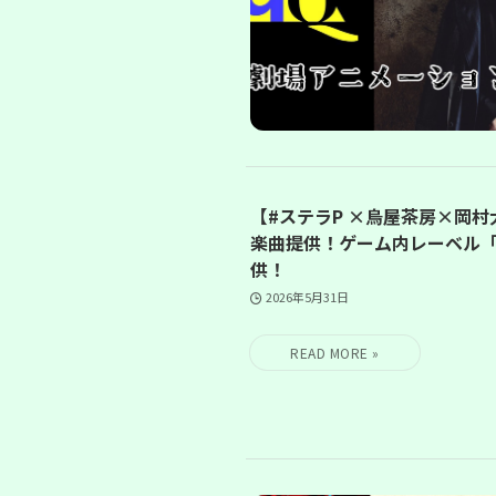
【#ステラP ×烏屋茶房×岡
楽曲提供！ゲーム内レーベル
供！
2026年5月31日