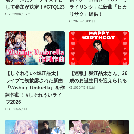
して参加が決定！#GTQ123
ライリンク」に新曲「ヒカ
リサク」提供！
2026年6月17日
2026年5月31日
【しぐれうい×堀江晶太】
【速報】堀江晶太さん、36
ライブで初披露された新曲
歳のお誕生日を迎えられる
『Wishing Umbrella』を作
2026年5月31日
詞作曲！ #しぐれういライ
ブ2026
2026年5月31日