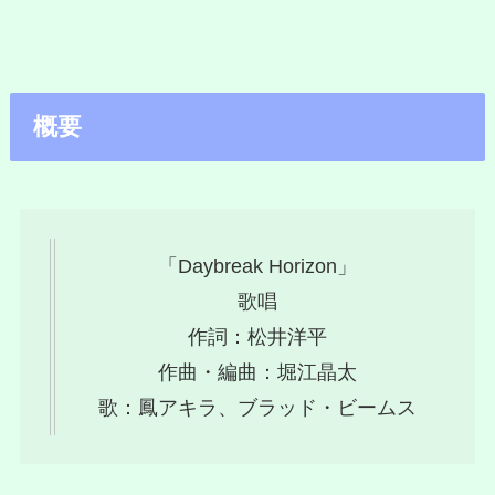
概要
「Daybreak Horizon」
歌唱
作詞：松井洋平
作曲・編曲：堀江晶太
歌：鳳アキラ、ブラッド・ビームス