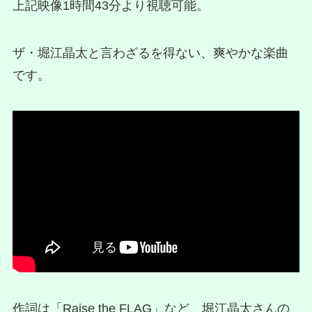
上記映像1時間43分より視聴可能。
ザ・堀江晶太と言わざるを得ない、爽やかな楽曲
です。
作詞は「Raise the FLAG」など、堀江晶太さんの