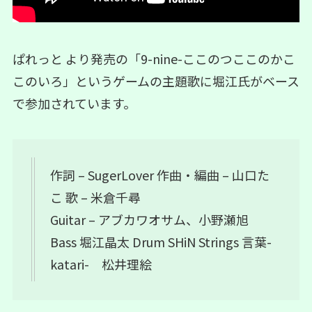
ぱれっと より発売の「9-nine-ここのつここのかこ
このいろ」というゲームの主題歌に堀江氏がベース
で参加されています。
作詞 – SugerLover 作曲・編曲 – 山口た
こ 歌 – 米倉千尋
Guitar – アブカワオサム、小野瀬旭
Bass 堀江晶太 Drum SHiN Strings 言葉-
katari- 松井理絵