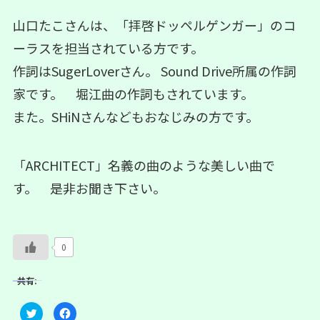
山口たこさんは、「拝啓ドッペルゲンガー」のコ
ーラスを担当されている方です。
作詞はSugerLoverさん。 Sound Drive所属の作詞
家です。 堀江曲の作詞もされています。
また。SHiNさんなどもおなじみの方です。
「ARCHITECT」名義の曲のような美しい曲で
す。 是非お聞き下さい。
0
共有:
ク
F
リ
a