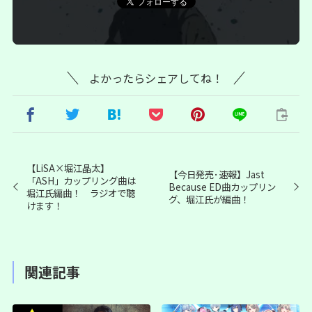
よかったらシェアしてね！
【LiSA×堀江晶太】
【今日発売･速報】Jast
「ASH」カップリング曲は
Because ED曲カップリン
堀江氏編曲！ ラジオで聴
グ、堀江氏が編曲！
けます！
関連記事