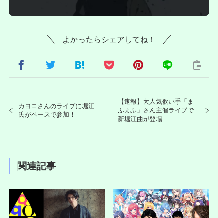
よかったらシェアしてね！
【速報】大人気歌い手「ま
カヨコさんのライブに堀江
ふまふ」さん主催ライブで
氏がベースで参加！
新堀江曲が登場
関連記事