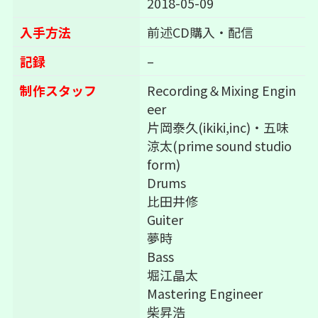
2018-05-09
入手方法
前述CD購入・配信
記録
–
制作スタッフ
Recording＆Mixing Engin
eer
片岡泰久(ikiki,inc)・五味
涼太(prime sound studio
form)
Drums
比田井修
Guiter
夢時
Bass
堀江晶太
Mastering Engineer
柴昇浩