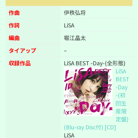
作曲
伊秩弘将
作詞
LiSA
編曲
堀江晶太
タイアップ
–
収録作品
LiSA BEST -Day-(全形態)
LiSA
BEST
-Day
-(初
回生
産限
定盤)
(Blu-ray Disc付) [CD]
LiSA