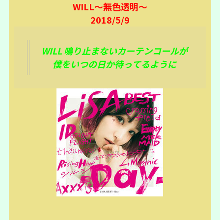
WILL～無色透明～
2018/5/9
WILL 鳴り止まないカーテンコールが
僕をいつの日か待ってるように