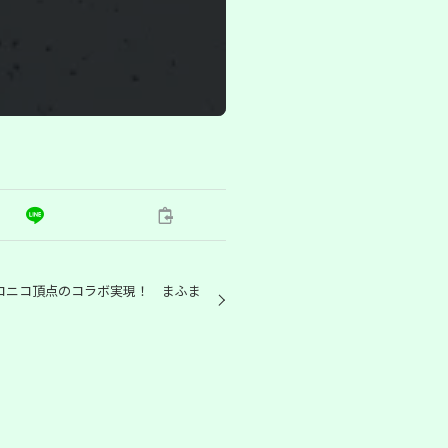
コニコ頂点のコラボ実現！ まふま