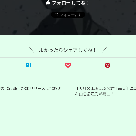
フォローしてね！
よかったらシェアしてね！
Cradle｣がCDリリースに合わせ
【天月×まふまふ×堀江晶太】ニ
ふ曲を堀江氏が編曲！