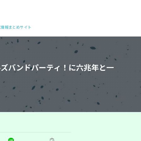
公式情報まとめサイト
ルズバンドパーティ！に六兆年と一