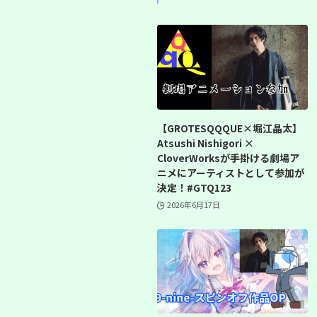
【GROTESQQQUE×堀江晶太】
Atsushi Nishigori ×
CloverWorksが手掛ける劇場ア
ニメにアーティストとして参加が
決定！#GTQ123
2026年6月17日