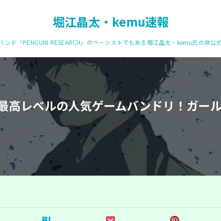
堀江晶太・kemu速報
ンド「PENGUIN RESEARCH」のベーシストでもある堀江晶太・kemu氏の非
本最高レベルの人気ゲームバンドリ！ガー