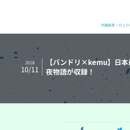
作編曲家・ロックバ
【バンドリ×kemu】日
2018
10/11
夜物語が収録！