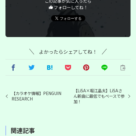
この記事が気に入ったら
フォローしてね！
よかったらシェアしてね！
【LiSA×堀江晶太】LiSAさ
【カラオケ情報】PENGUIN
ん新曲に最低でもベースで参
RESEARCH
加！
関連記事