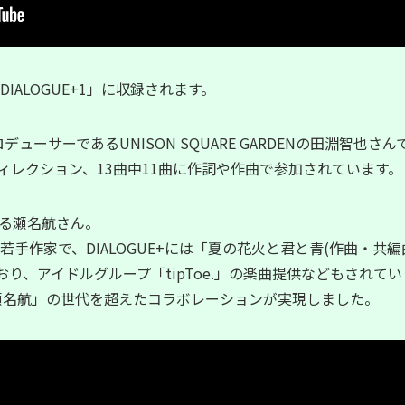
IALOGUE+1」に収録されます。
プロデューサーであるUNISON SQUARE GARDENの田淵智也
ィレクション、13曲中11曲に作詞や作曲で参加されています。
る瀬名航さん。
若手作家で、DIALOGUE+には「夏の花火と君と青(作曲・共
おり、アイドルグループ「tipToe.」の楽曲提供などもされて
×瀬名航」の世代を超えたコラボレーションが実現しました。