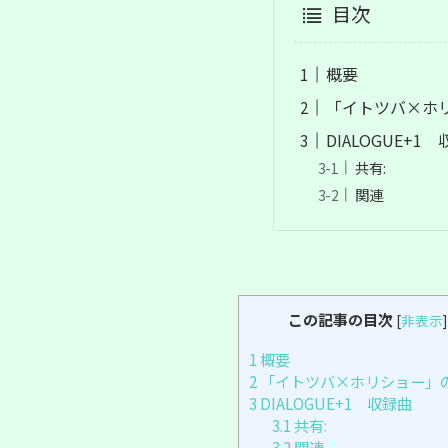
目次
概要
「イトツバ×ホ
DIALOGUE+1
共有:
関連
この記事の目次
[
非表示
]
1
概要
2
「イトツバ×ホリショー」
3
DIALOGUE+1 収録曲
3.1
共有:
3.2
関連