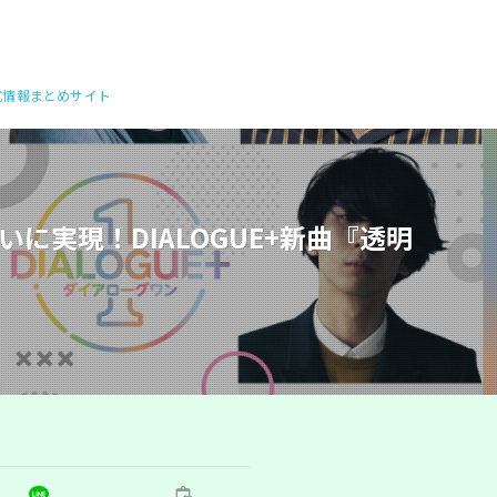
公式情報まとめサイト
実現！DIALOGUE+新曲『透明