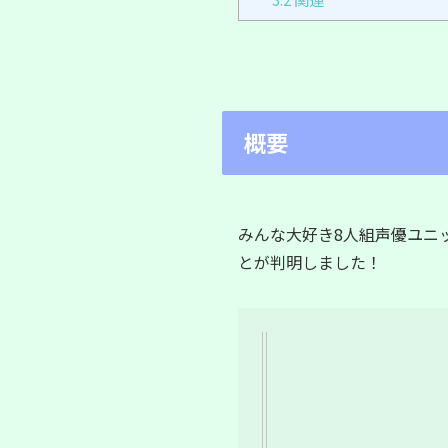
概要
みんな大好き8人組声優ユニ
とが判明しました！