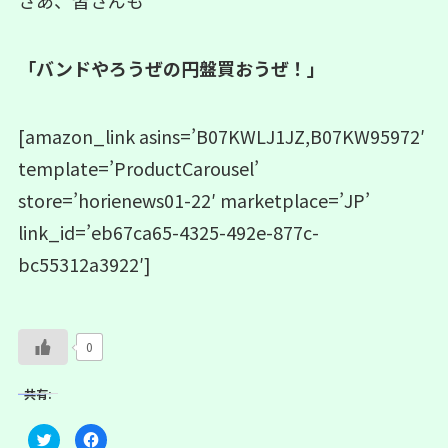
さあ、皆さんも
「バンドやろうぜの円盤買おうぜ！」
[amazon_link asins=’B07KWLJ1JZ,B07KW95972′
template=’ProductCarousel’
store=’horienews01-22′ marketplace=’JP’
link_id=’eb67ca65-4325-492e-877c-
bc55312a3922′]
0
共有:
ク
F