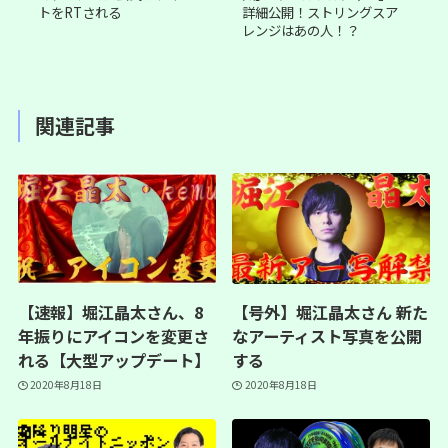
トをRTされる
詳細公開！ストリングスア
レンジはあの人！？
関連記事
【速報】堀江晶太さん、8
【号外】堀江晶太さん 新た
年振りにアイコンを変更さ
なアーティスト写真を公開
れる【大型アップデート】
する
2020年8月18日
2020年8月18日