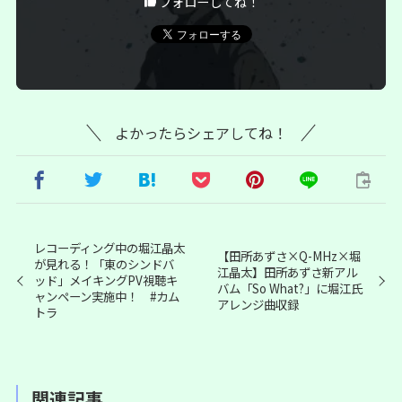
フォローしてね！
よかったらシェアしてね！
レコーディング中の堀江晶太
【田所あずさ×Q-MHz×堀
が見れる！「東のシンドバ
江晶太】田所あずさ新アル
ッド」メイキングPV視聴キ
バム「So What?」に堀江氏
ャンペーン実施中！ #カム
アレンジ曲収録
トラ
関連記事