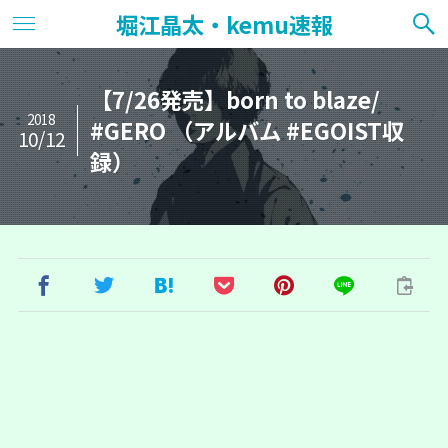
堀江晶太・kemu速報
【7/26発売】born to blaze/
2018
#GERO （アルバム #EGOIST収
10/12
録）