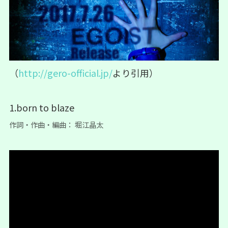
（
http://gero-official.jp/
より引用）
1.born to blaze
作詞・作曲・編曲： 堀江晶太