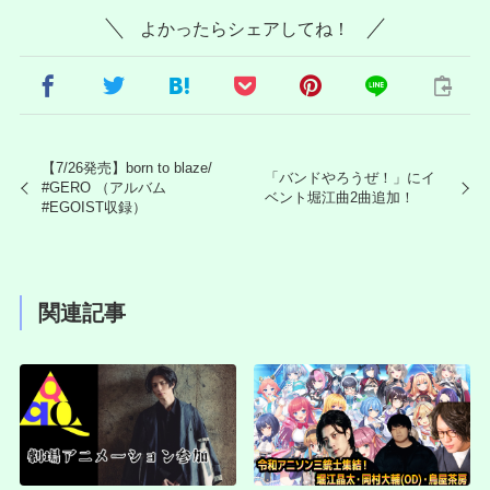
よかったらシェアしてね！
【7/26発売】born to blaze/
「バンドやろうぜ！」にイ
#GERO （アルバム
ベント堀江曲2曲追加！
#EGOIST収録）
関連記事