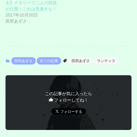
太】ナタリーで二人の対談
が公開！これは見逃すな！
2017年10月20日
田所あずさ
田所あずさ
全ての記事
田所あずさ
ランティス
この記事が気に入ったら
フォローしてね！