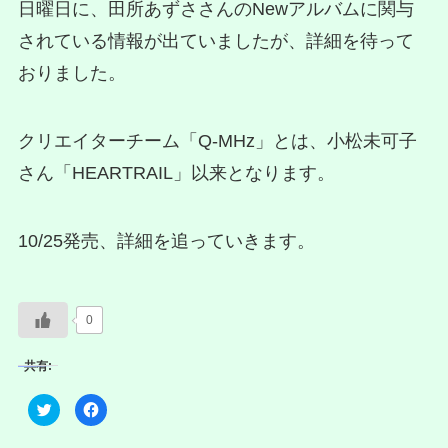
日曜日に、田所あずささんのNewアルバムに関与
されている情報が出ていましたが、詳細を待って
おりました。
クリエイターチーム「Q-MHz」とは、小松未可子
さん「HEARTRAIL」以来となります。
10/25発売、詳細を追っていきます。
0
共有:
ク
F
リ
a
ッ
c
ク
e