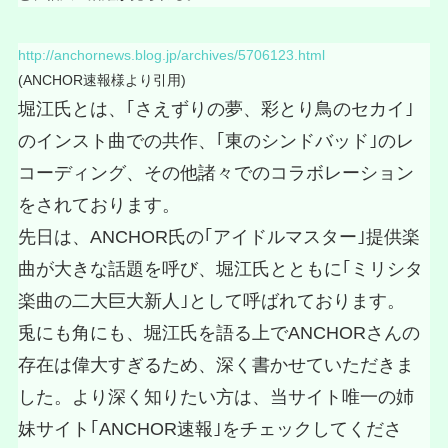
http://anchornews.blog.jp/archives/5706123.html
(ANCHOR速報様より引用)
堀江氏とは、｢さえずりの夢、彩とり鳥のセカイ｣
のインスト曲での共作、｢東のシンドバッド｣のレ
コーディング、その他諸々でのコラボレーション
をされております。
先日は、ANCHOR氏の｢アイドルマスター｣提供楽
曲が大きな話題を呼び、堀江氏とともに｢ミリシタ
楽曲の二大巨大新人｣として呼ばれております。
兎にも角にも、堀江氏を語る上でANCHORさんの
存在は偉大すぎるため、深く書かせていただきま
した。より深く知りたい方は、当サイト唯一の姉
妹サイト｢ANCHOR速報｣をチェックしてくださ