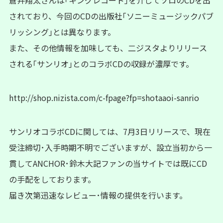
蒼井翔太さんは｢キングレコード｣を介してソロのCDを出
されており、今回のCDの出版社｢ソニーミュージックパブ
リッシング｣とは異なります。
また、その他情報を加味しても、二ジスタよりリリース
される｢サンリオ｣とのコラボCDの収録が濃厚です。
http://shop.nizista.com/c-fpage?fp=shotaaoi-sanrio
サンリオコラボCDに関しては、7月3日リリースで、現在
受注締切･入手時期不明でございますが、設立当初から一
貫してANCHOR･鈴木大記ファンの当サイトでは既にCD
の手配をしております。
届き次第迅速なレビュー･情報の提供を行います。