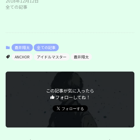
2018年12月12日
全ての記事
蒼井翔太
全ての記事
ANCHOR
アイドルマスター
蒼井翔太
この記事が気に入ったら
フォローしてね！