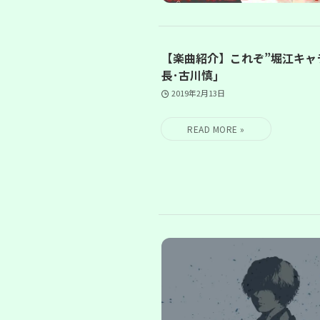
【楽曲紹介】これぞ”堀江キャ
長･古川慎｣
2019年2月13日