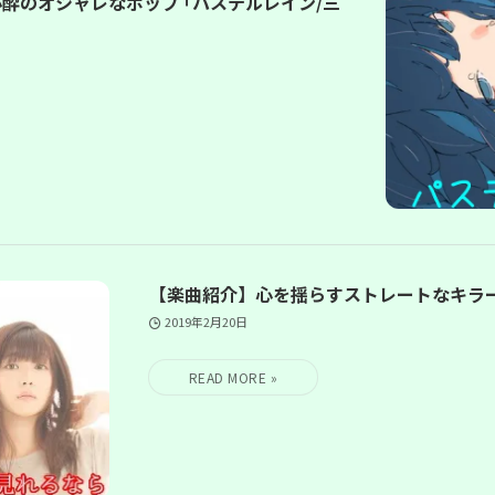
酔のオシャレなポップ ｢パステルレイン/三
【楽曲紹介】心を揺らすストレートなキラ
2019年2月20日