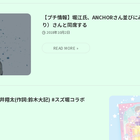
【プチ情報】堀江氏、ANCHORさん並びに
り）さんと同席する
2018年10月2日
/蒼井翔太(作詞:鈴木大記) #スズ堀コラボ