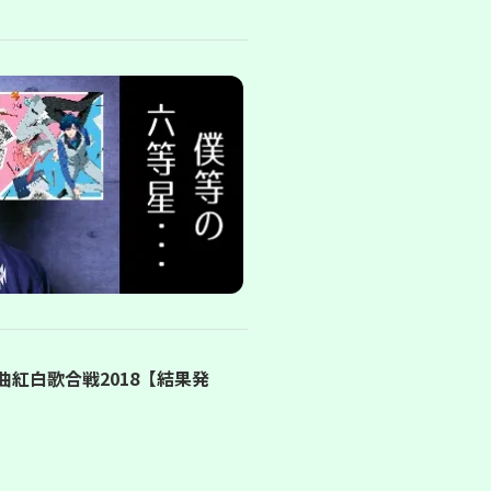
曲紅白歌合戦2018【結果発