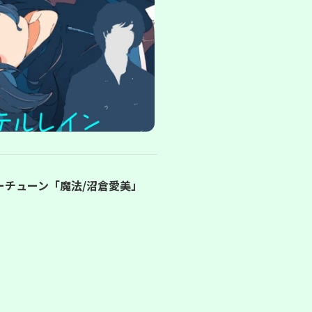
ーチューン「魔法/沼倉愛美」