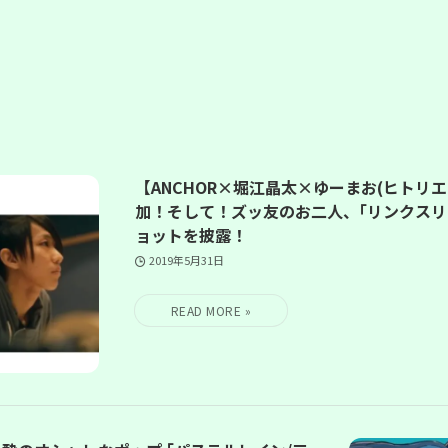
【ANCHOR×堀江晶太×ゆーまお(ヒトリエ
加！そして！ズッ友のお二人、｢リンクスリ
ョットを披露！
2019年5月31日