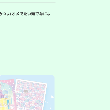
みつよ(オメでたい頭でなによ