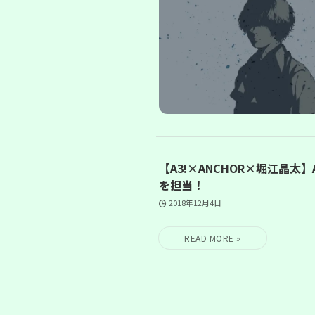
【A3!×ANCHOR×堀江晶
を担当！
2018年12月4日