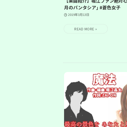
【楽曲紹介】堀江ファン絶対心
月のパンタシア｣ #蒼色女子
2019年3月13日