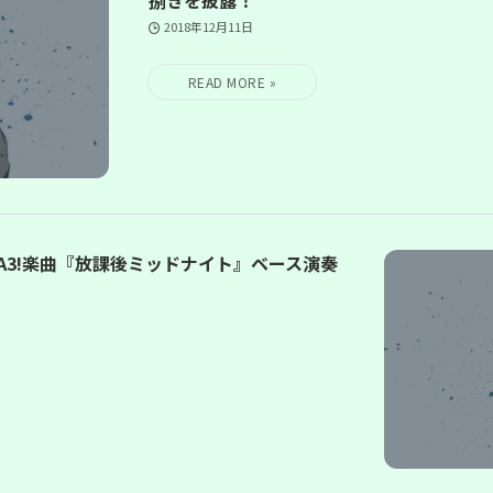
2018年12月11日
太】A3!楽曲『放課後ミッドナイト』ベース演奏