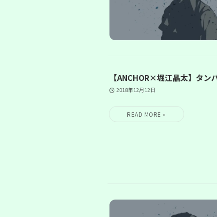
【ANCHOR×堀江晶太】タ
2018年12月12日