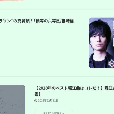
ラソン”の真骨頂！｢僕等の六等星/島崎信
【2018年のベスト堀江曲はコレだ！】堀江
表】
2018年12月31日