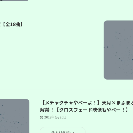
【全18曲】
【メチャクチャやべーよ！】天月×まふま
解禁！【クロスフェード映像もやべー！】
2018年6月20日