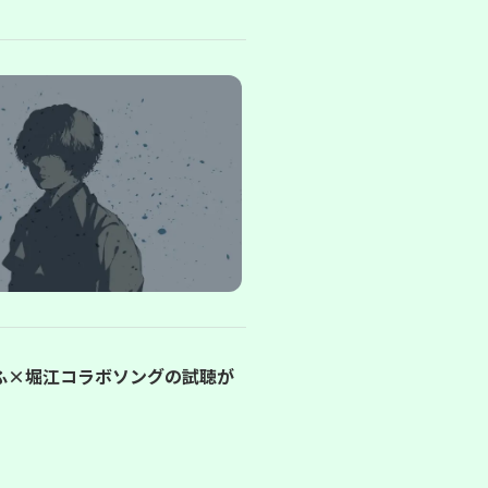
ふ×堀江コラボソングの試聴が