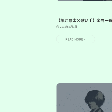
【堀江晶太×歌い手】楽曲一覧
2018年8月1日