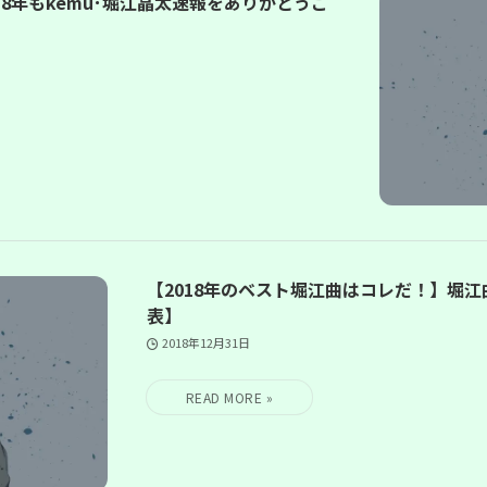
18年もkemu･堀江晶太速報をありがとうご
【2018年のベスト堀江曲はコレだ！】堀江
表】
2018年12月31日