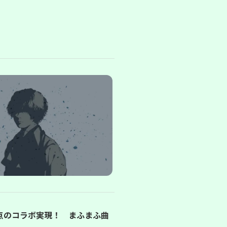
点のコラボ実現！ まふまふ曲