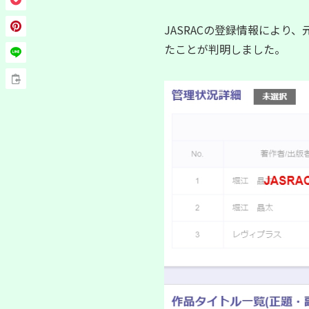
JASRACの登録情報
により、
たことが判明しました。