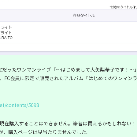
定だったワンマンライブ「〜はじめまして大矢梨華子です！〜
、FC会員に限定で販売された
アルバム「はじめてのワンマン
net/contents/5098
現在購入することはできません。筆者は買えるかもしれない！
したが、購入ページは見当たりませんでした。