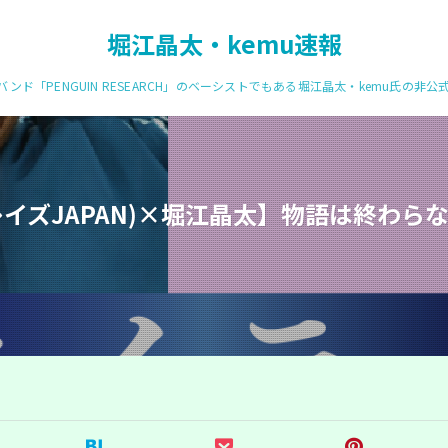
堀江晶太・kemu速報
ンド「PENGUIN RESEARCH」のベーシストでもある堀江晶太・kemu氏の非
レイズJAPAN)×堀江晶太】物語は終わ