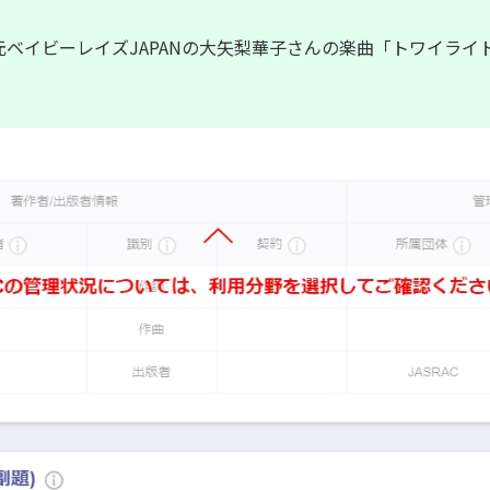
元ベイビーレイズJAPANの大矢梨華子さんの楽曲「トワイライ