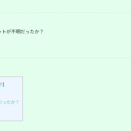
ットが不明だったか？
示
]
だったか？