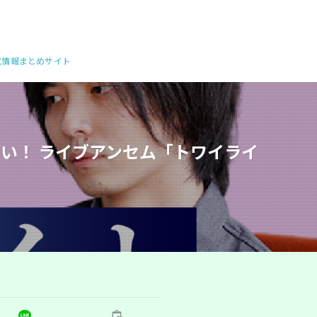
公式情報まとめサイト
らない！ ライブアンセム「トワイライ