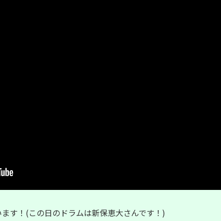
います！(この日のドラムは新保恵大さんです！)