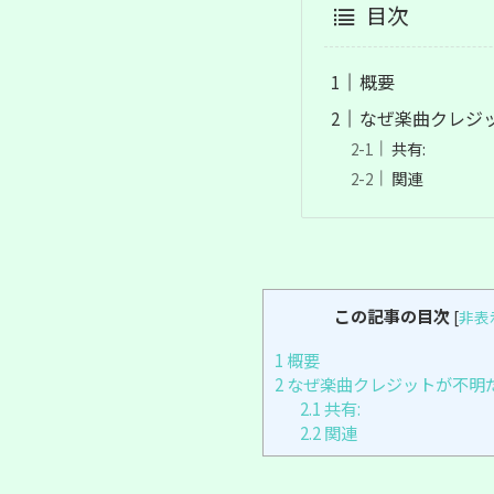
目次
概要
なぜ楽曲クレジ
共有:
関連
この記事の目次
[
非表
1
概要
2
なぜ楽曲クレジットが不明
2.1
共有:
2.2
関連